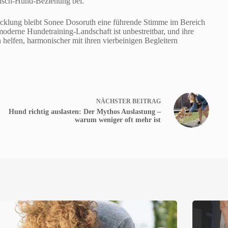
ensch-Hund-Beziehung bei.
cklung bleibt Sonee Dosoruth eine führende Stimme im Bereich
oderne Hundetraining-Landschaft ist unbestreitbar, und ihre
helfen, harmonischer mit ihren vierbeinigen Begleitern
NÄCHSTER
BEITRAG
Hund richtig auslasten: Der Mythos Auslastung –
warum weniger oft mehr ist