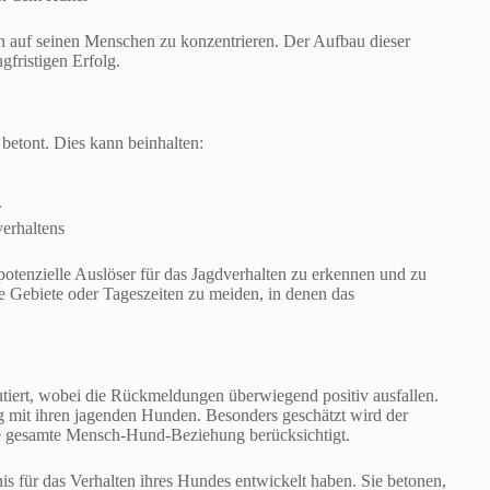
n auf seinen Menschen zu konzentrieren. Der Aufbau dieser
gfristigen Erfolg.
betont. Dies kann beinhalten:
r
erhaltens
otenzielle Auslöser für das Jagdverhalten zu erkennen und zu
e Gebiete oder Tageszeiten zu meiden, in denen das
tiert, wobei die Rückmeldungen überwiegend positiv ausfallen.
g mit ihren jagenden Hunden. Besonders geschätzt wird der
die gesamte Mensch-Hund-Beziehung berücksichtigt.
dnis für das Verhalten ihres Hundes entwickelt haben. Sie betonen,