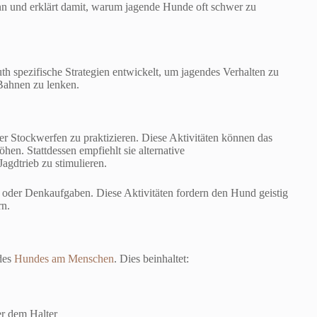
nn und erklärt damit, warum jagende Hunde oft schwer zu
 spezifische Strategien entwickelt, um jagendes Verhalten zu
 Bahnen zu lenken.
er Stockwerfen zu praktizieren. Diese Aktivitäten können das
en. Stattdessen empfiehlt sie alternative
agdtrieb zu stimulieren.
e oder Denkaufgaben. Diese Aktivitäten fordern den Hund geistig
rn.
 des
Hundes am Menschen
. Dies beinhaltet:
r dem Halter