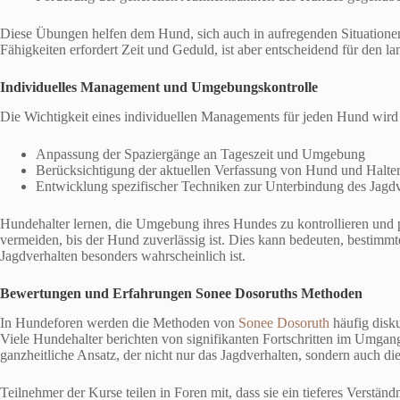
Diese Übungen helfen dem Hund, sich auch in aufregenden Situatione
Fähigkeiten erfordert Zeit und Geduld, ist aber entscheidend für den lan
Individuelles Management und Umgebungskontrolle
Die Wichtigkeit eines individuellen Managements für jeden Hund wird 
Anpassung der Spaziergänge an Tageszeit und Umgebung
Berücksichtigung der aktuellen Verfassung von Hund und Halte
Entwicklung spezifischer Techniken zur Unterbindung des Jagdv
Hundehalter lernen, die Umgebung ihres Hundes zu kontrollieren und p
vermeiden, bis der Hund zuverlässig ist. Dies kann bedeuten, bestimmt
Jagdverhalten besonders wahrscheinlich ist.
Bewertungen
und Erfahrungen Sonee Dosoruths Methoden
In Hundeforen werden die Methoden von
Sonee Dosoruth
häufig disku
Viele Hundehalter berichten von signifikanten Fortschritten im Umgan
ganzheitliche Ansatz, der nicht nur das Jagdverhalten, sondern auch 
Teilnehmer der Kurse teilen in Foren mit, dass sie ein tieferes Verstän