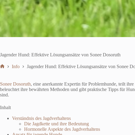
Jagender Hund: Effektive Lösungsansätze von Sonee Dosoruth
Info
Jagender Hund: Effektive Lösungsansätze von Sonee Do
Start
Sonee Dosoruth
, eine anerkannte Expertin für Problemhunde, teilt i
beleuchtet ihre bewährten Methoden und gibt praktische Tipps für Hund
sind.
Inhalt
Verständnis des Jagdverhaltens
Die Jagdkette und ihre Bedeutung
Hormonelle Aspekte des Jagdverhaltens
Ansatz für jagende Hunde