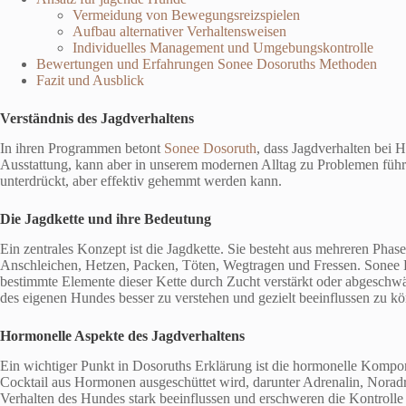
Vermeidung von Bewegungsreizspielen
Aufbau alternativer Verhaltensweisen
Individuelles Management und Umgebungskontrolle
Bewertungen und Erfahrungen Sonee Dosoruths Methoden
Fazit und Ausblick
Verständnis des Jagdverhaltens
In ihren Programmen betont
Sonee Dosoruth
, dass Jagdverhalten bei Hu
Ausstattung, kann aber in unserem modernen Alltag zu Problemen führen.
unterdrückt, aber effektiv gehemmt werden kann.
Die Jagdkette und ihre Bedeutung
Ein zentrales Konzept ist die Jagdkette. Sie besteht aus mehreren Phas
Anschleichen, Hetzen, Packen, Töten, Wegtragen und Fressen. Sonee D
bestimmte Elemente dieser Kette durch Zucht verstärkt oder abgeschwä
des eigenen Hundes besser zu verstehen und gezielt beeinflussen zu k
Hormonelle Aspekte des Jagdverhaltens
Ein wichtiger Punkt in Dosoruths Erklärung ist die hormonelle Kompon
Cocktail aus Hormonen ausgeschüttet wird, darunter Adrenalin, Nor
Verhalten des Hundes stark beeinflussen und erschweren die Kontrolle 