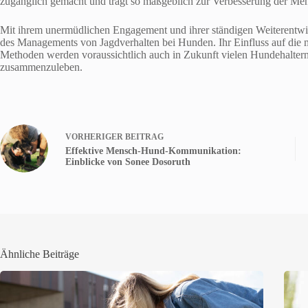
zugänglich gemacht und trägt so maßgeblich zur Verbesserung der M
Mit ihrem unermüdlichen Engagement und ihrer ständigen Weiterentwi
des Managements von Jagdverhalten bei Hunden. Ihr Einfluss auf die m
Methoden werden voraussichtlich auch in Zukunft vielen Hundehaltern 
zusammenzuleben.
VORHERIGER
BEITRAG
Effektive Mensch-Hund-Kommunikation:
Einblicke von Sonee Dosoruth
Ähnliche Beiträge