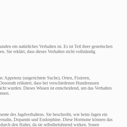
nden ein natürliches Verhalten ist. Es ist Teil ihrer genetischen
 Sie erklärt, dass dieses Verhalten nicht vollständig
en: Appetenz (ungerichtete Suche), Orten, Fixieren,
osoruth erläutert, dass bei verschiedenen Hunderassen
cht wurden. Dieses Wissen ist entscheidend, um das Verhalten
önnen.
ente des Jagdverhaltens. Sie beschreibt, wie beim Jagen ein
adrenalin, Dopamin und Endorphine. Diese Hormone können das
durch den Halter, da sie selbstbelohnend wirken. Sonee